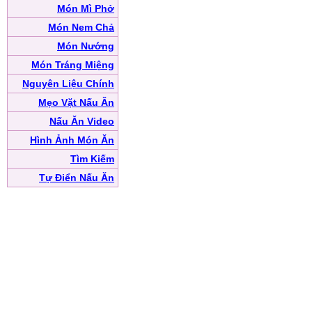
Món Mì Phở
Món Nem Chả
Món Nướng
Món Tráng Miệng
Nguyên Liệu Chính
Mẹo Vặt Nấu Ăn
Nấu Ăn Video
Hình Ảnh Món Ăn
Tìm Kiếm
Tự Điển Nấu Ăn