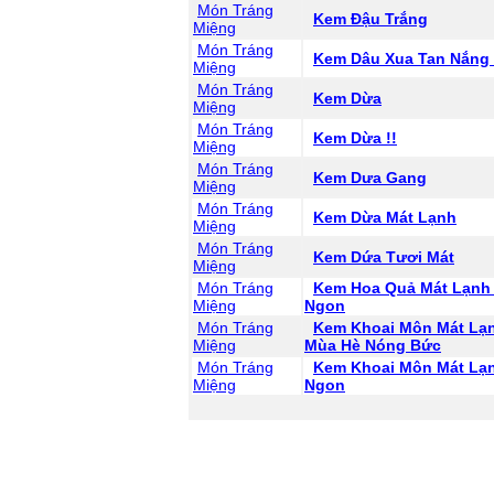
Món Tráng
Kem Đậu Trắng
Miệng
Món Tráng
Kem Dâu Xua Tan Nắng
Miệng
Món Tráng
Kem Dừa
Miệng
Món Tráng
Kem Dừa !!
Miệng
Món Tráng
Kem Dưa Gang
Miệng
Món Tráng
Kem Dừa Mát Lạnh
Miệng
Món Tráng
Kem Dứa Tươi Mát
Miệng
Món Tráng
Kem Hoa Quả Mát Lạnh
Miệng
Ngon
Món Tráng
Kem Khoai Môn Mát Lạ
Miệng
Mùa Hè Nóng Bức
Món Tráng
Kem Khoai Môn Mát Lạ
Miệng
Ngon