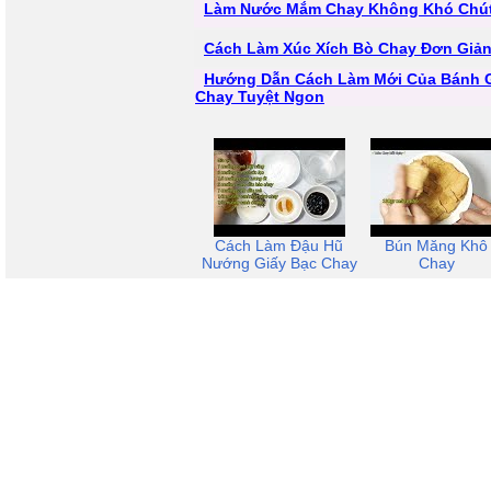
Làm Nước Mắm Chay Không Khó Chú
Cách Làm Xúc Xích Bò Chay Đơn Giả
Hướng Dẫn Cách Làm Mới Của Bánh 
Chay Tuyệt Ngon
Cách Làm Đậu Hũ
Bún Măng Khô
Nướng Giấy Bạc Chay
Chay