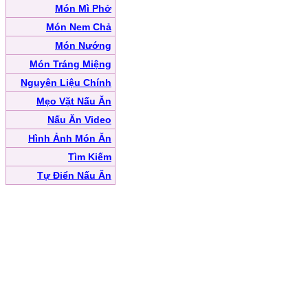
Món Mì Phở
Món Nem Chả
Món Nướng
Món Tráng Miệng
Nguyên Liệu Chính
Mẹo Vặt Nấu Ăn
Nấu Ăn Video
Hình Ảnh Món Ăn
Tìm Kiếm
Tự Điển Nấu Ăn