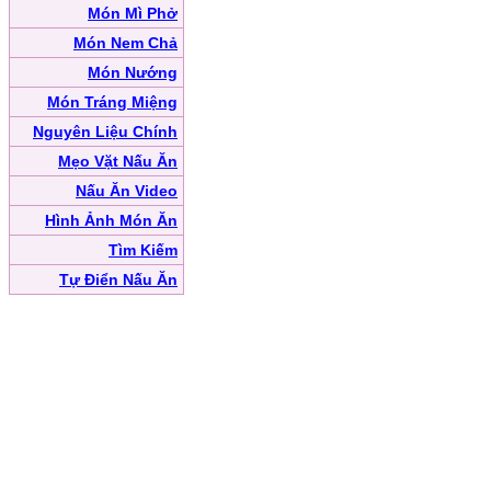
Món Mì Phở
Món Nem Chả
Món Nướng
Món Tráng Miệng
Nguyên Liệu Chính
Mẹo Vặt Nấu Ăn
Nấu Ăn Video
Hình Ảnh Món Ăn
Tìm Kiếm
Tự Điển Nấu Ăn