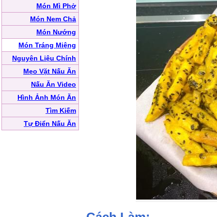
Món Mì Phở
Món Nem Chả
Món Nướng
Món Tráng Miệng
Nguyên Liệu Chính
Mẹo Vặt Nấu Ăn
Nấu Ăn Video
Hình Ảnh Món Ăn
Tìm Kiếm
Tự Điển Nấu Ăn