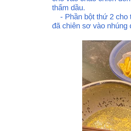
thấm dầu.
- Phần bột thứ 2 cho t
đã chiên sơ vào nhúng q