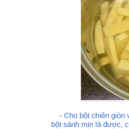
- Cho bột chiên giòn v
bột sánh mịn là được, c