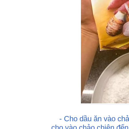
- Cho dầu ăn vào chảo,
cho vào chảo chiên đến 