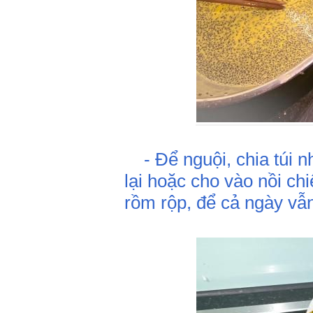
- Để nguội, chia túi nh
lại hoặc cho vào nồi ch
rồm rộp, để cả ngày vẫn