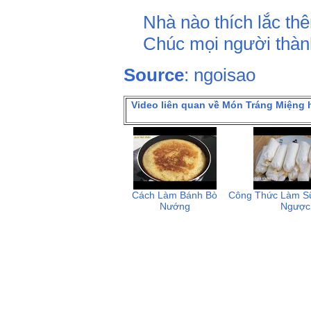
Nhà nào thích lắc thê
Chúc mọi người thàn
Source
: ngoisao
Video liên quan về Món Tráng Miệng
Cách Làm Bánh Bò
Công Thức Làm S
Nướng
Ngược