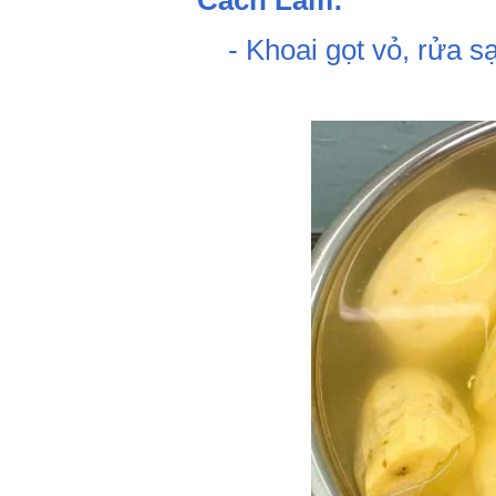
Cách Làm:
- Khoai gọt vỏ, rửa sạ