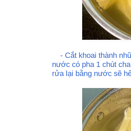
- Cắt khoai thành nhữ
nước có pha 1 chút cha
rửa lại bằng nước sẽ h