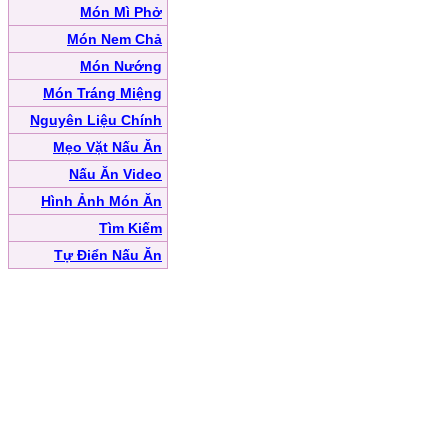
Món Mì Phở
Món Nem Chả
Món Nướng
Món Tráng Miệng
Nguyên Liệu Chính
Mẹo Vặt Nấu Ăn
Nấu Ăn Video
Hình Ảnh Món Ăn
Tìm Kiếm
Tự Điển Nấu Ăn