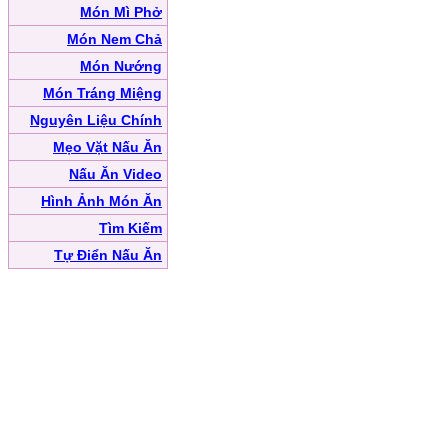
Món Mì Phở
Món Nem Chả
Món Nướng
Món Tráng Miệng
Nguyên Liệu Chính
Mẹo Vặt Nấu Ăn
Nấu Ăn Video
Hình Ảnh Món Ăn
Tìm Kiếm
Tự Điển Nấu Ăn