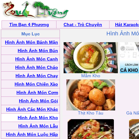
Tìm Bạn 4 Phương
Chat - Trò Chuyện
Hát Karaok
Hình Ảnh Mó
Mục Lục
Hình Ảnh Món Bánh Mặn
Hình Ảnh Món Bún
Hình Ảnh Món Canh
Hình Ảnh Món Cháo
Hình Ảnh Món Chay
Mắm Kho
Hình Món Chiên Xào
Hình Ảnh Món Cơm
Hình Ảnh Món Gỏi
Hình Ảnh Các Món Khác
Thịt Kho Tàu
Gà Nấ
Hình Ảnh Món Kho
Hình Ảnh Món Lẫu
Hình Ảnh Món Luộc Hấp