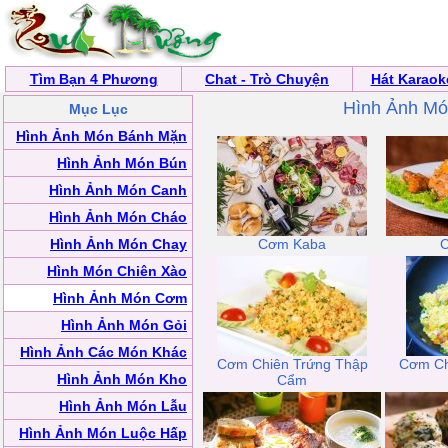
Tìm Bạn 4 Phương
Chat - Trò Chuyện
Hát Karaok
Hình Ảnh M
Mục Lục
Hình Ảnh Món Bánh Mặn
Hình Ảnh Món Bún
Hình Ảnh Món Canh
Hình Ảnh Món Cháo
Hình Ảnh Món Chay
Cơm Kaba
Hình Món Chiên Xào
Hình Ảnh Món Cơm
Hình Ảnh Món Gỏi
Hình Ảnh Các Món Khác
Cơm Chiên Trứng Thập
Cơm Ch
Hình Ảnh Món Kho
Cẩm
Hình Ảnh Món Lẫu
Hình Ảnh Món Luộc Hấp