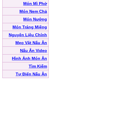
Món Mì Phở
Món Nem Chả
Món Nướng
Món Tráng Miệng
Nguyên Liệu Chính
Mẹo Vặt Nấu Ăn
Nấu Ăn Video
Hình Ảnh Món Ăn
Tìm Kiếm
Tự Điển Nấu Ăn