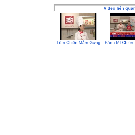
Video liên qua
Tôm Chiên Mắm Gừng
Bánh Mì Chiên 