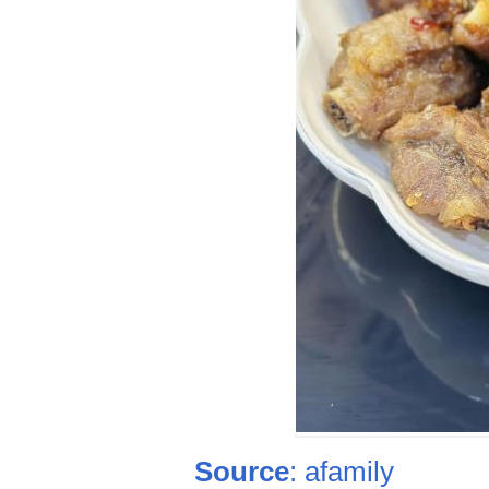
Source
: afamily