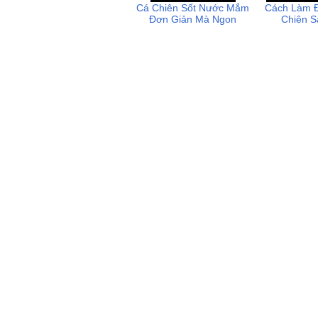
Cá Chiên Sốt Nước Mắm
Cách Làm 
Đơn Giản Mà Ngon
Chiên S