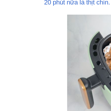
20 phút nữa là thịt chín.