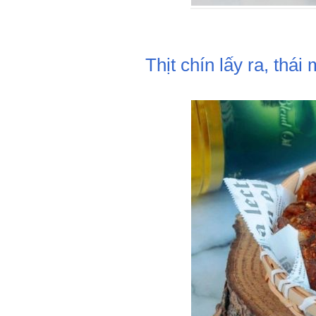
Thịt chín lấy ra, thái 