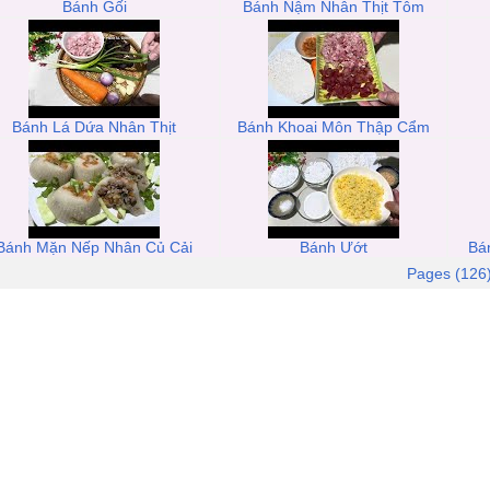
Bánh Gối
Bánh Nậm Nhân Thịt Tôm
Bánh Lá Dứa Nhân Thịt
Bánh Khoai Môn Thập Cẩm
Bánh Mặn Nếp Nhân Củ Cải
Bánh Ướt
Bá
Pages (126