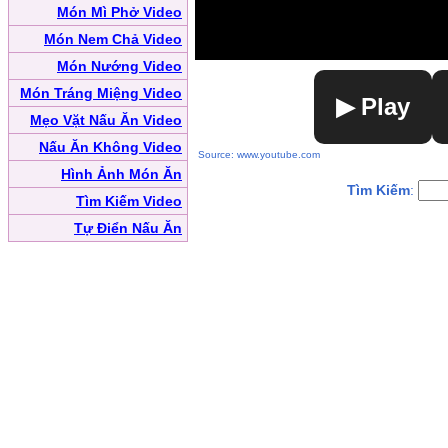
Món Mì Phở Video
Món Nem Chả Video
Món Nướng Video
Món Tráng Miệng Video
▶ Play
Mẹo Vặt Nấu Ăn Video
Nấu Ăn Không Video
Source: www.youtube.com
Hình Ảnh Món Ăn
Tìm Kiếm
:
Tìm Kiếm Video
Tự Điển Nấu Ăn