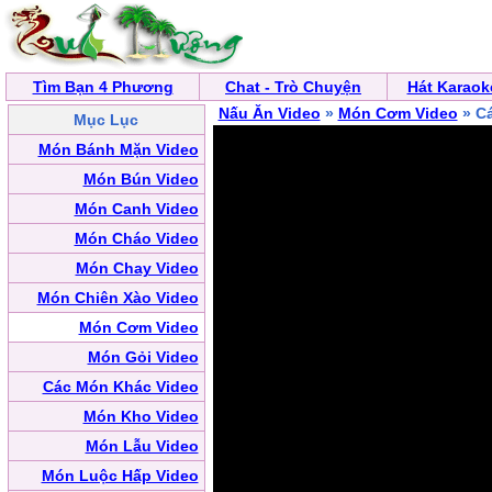
Tìm Bạn 4 Phương
Chat - Trò Chuyện
Hát Karaok
Nấu Ăn Video
»
Món Cơm Video
» C
Mục Lục
Món Bánh Mặn Video
Món Bún Video
Món Canh Video
Món Cháo Video
Món Chay Video
Món Chiên Xào Video
Món Cơm Video
Món Gỏi Video
Các Món Khác Video
Món Kho Video
Món Lẫu Video
Món Luộc Hấp Video