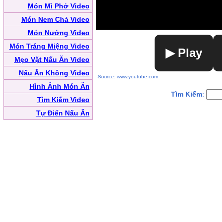
Món Mì Phở Video
Món Nem Chả Video
Món Nướng Video
Món Tráng Miệng Video
▶ Play
Mẹo Vặt Nấu Ăn Video
Nấu Ăn Không Video
Source: www.youtube.com
Hình Ảnh Món Ăn
Tìm Kiếm
:
Tìm Kiếm Video
Tự Điển Nấu Ăn