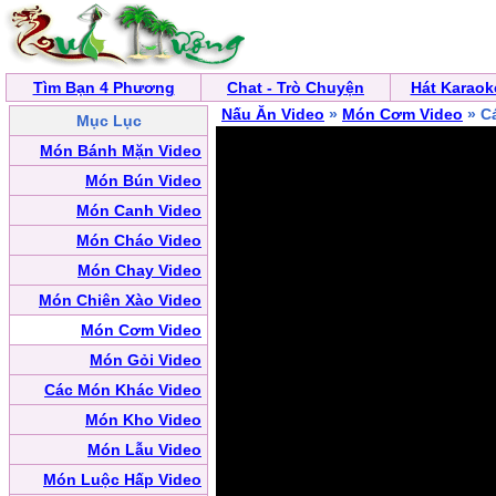
Tìm Bạn 4 Phương
Chat - Trò Chuyện
Hát Karaok
Nấu Ăn Video
»
Món Cơm Video
» C
Mục Lục
Món Bánh Mặn Video
Món Bún Video
Món Canh Video
Món Cháo Video
Món Chay Video
Món Chiên Xào Video
Món Cơm Video
Món Gỏi Video
Các Món Khác Video
Món Kho Video
Món Lẫu Video
Món Luộc Hấp Video