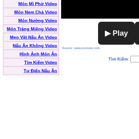
Món Mì Phở Video
Món Nem Chả Video
Món Nướng Video
Món Tráng Miệng Video
▶ Play
Mẹo Vặt Nấu Ăn Video
Nấu Ăn Không Video
Source: www.youtube.com
Hình Ảnh Món Ăn
Tìm Kiếm
:
Tìm Kiếm Video
Tự Điển Nấu Ăn