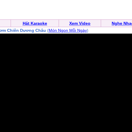
Hát Karaoke
Xem Video
Nghe Nhạ
ơm Chiên Dương Châu
(
Món Ngon Mỗi Ngày
)