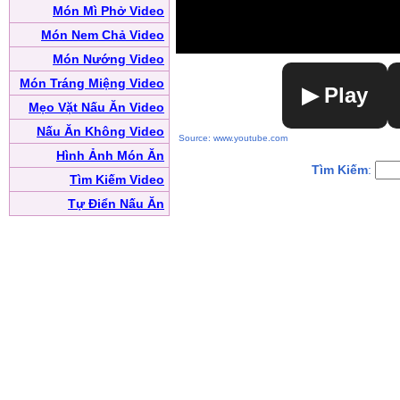
Món Mì Phở Video
Món Nem Chả Video
Món Nướng Video
Món Tráng Miệng Video
▶ Play
Mẹo Vặt Nấu Ăn Video
Nấu Ăn Không Video
Source: www.youtube.com
Hình Ảnh Món Ăn
Tìm Kiếm
:
Tìm Kiếm Video
Tự Điển Nấu Ăn