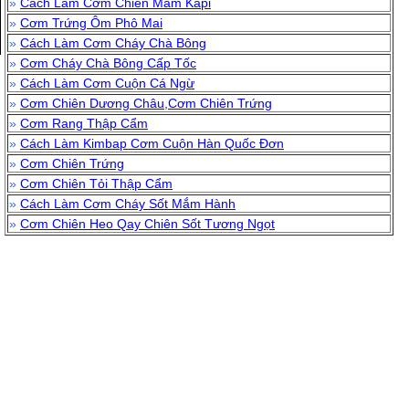
»
Cách Làm Cơm Chiên Mắm Kapi
»
Cơm Trứng Ôm Phô Mai
»
Cách Làm Cơm Cháy Chà Bông
»
Cơm Cháy Chà Bông Cấp Tốc
»
Cách Làm Cơm Cuộn Cá Ngừ
»
Cơm Chiên Dương Châu,Cơm Chiên Trứng
»
Cơm Rang Thập Cẩm
»
Cách Làm Kimbap Cơm Cuộn Hàn Quốc Đơn
»
Cơm Chiên Trứng
»
Cơm Chiên Tỏi Thập Cẩm
»
Cách Làm Cơm Cháy Sốt Mắm Hành
»
Cơm Chiên Heo Qay Chiên Sốt Tương Ngọt