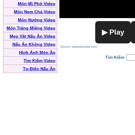
Món Mì Phở Video
Món Nem Chả Video
Món Nướng Video
Món Tráng Miệng Video
▶ Play
Mẹo Vặt Nấu Ăn Video
Nấu Ăn Không Video
Source: www.youtube.com
Hình Ảnh Món Ăn
Tìm Kiếm
:
Tìm Kiếm Video
Tự Điển Nấu Ăn