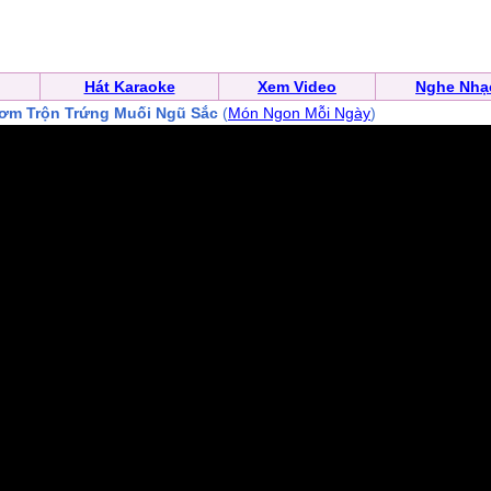
Hát Karaoke
Xem Video
Nghe Nhạ
ơm Trộn Trứng Muối Ngũ Sắc
(
Món Ngon Mỗi Ngày
)