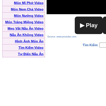
Món Mì Phở Video
Món Nem Chả Video
Món Nướng Video
Món Tráng Miệng Video
▶ Play
Mẹo Vặt Nấu Ăn Video
Nấu Ăn Không Video
Source: www.youtube.com
Hình Ảnh Món Ăn
Tìm Kiếm
:
Tìm Kiếm Video
Tự Điển Nấu Ăn