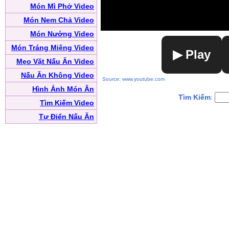
Món Mì Phở Video
Món Nem Chả Video
Món Nướng Video
Món Tráng Miệng Video
▶ Play
Mẹo Vặt Nấu Ăn Video
Nấu Ăn Không Video
Source: www.youtube.com
Hình Ảnh Món Ăn
Tìm Kiếm
:
Tìm Kiếm Video
Tự Điển Nấu Ăn