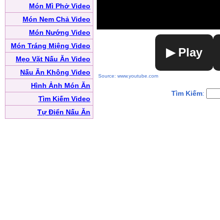
Món Mì Phở Video
Món Nem Chả Video
Món Nướng Video
Món Tráng Miệng Video
▶ Play
Mẹo Vặt Nấu Ăn Video
Nấu Ăn Không Video
Source: www.youtube.com
Hình Ảnh Món Ăn
Tìm Kiếm
:
Tìm Kiếm Video
Tự Điển Nấu Ăn