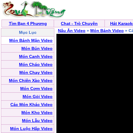
Tìm Bạn 4 Phương
Chat - Trò Chuyện
Hát Karaok
Nấu Ăn Video
»
Món Bánh Video
» C
Mục Lục
Món Bánh Mặn Video
Món Bún Video
Món Canh Video
Món Cháo Video
Món Chay Video
Món Chiên Xào Video
Món Cơm Video
Món Gỏi Video
Các Món Khác Video
Món Kho Video
Món Lẫu Video
Món Luộc Hấp Video