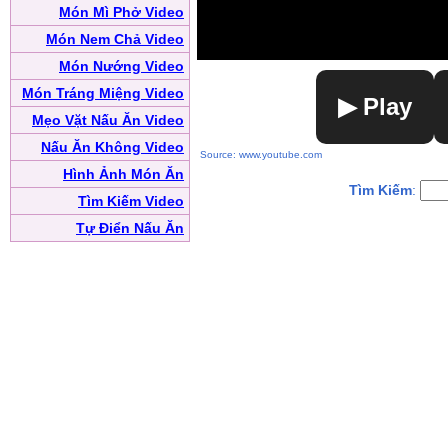
Món Mì Phở Video
Món Nem Chả Video
Món Nướng Video
Món Tráng Miệng Video
▶ Play
Mẹo Vặt Nấu Ăn Video
Nấu Ăn Không Video
Source: www.youtube.com
Hình Ảnh Món Ăn
Tìm Kiếm
:
Tìm Kiếm Video
Tự Điển Nấu Ăn