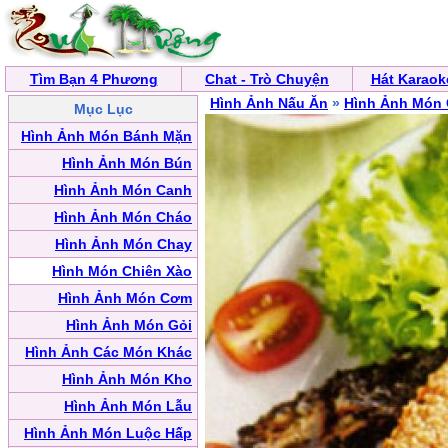
Tìm Bạn 4 Phương
Chat - Trò Chuyện
Hát Karaok
Hình Ảnh Nấu Ăn
»
Hình Ảnh Món 
Mục Lục
Hình Ảnh Món Bánh Mặn
Hình Ảnh Món Bún
Hình Ảnh Món Canh
Hình Ảnh Món Cháo
Hình Ảnh Món Chay
Hình Món Chiên Xào
Hình Ảnh Món Cơm
Hình Ảnh Món Gỏi
Hình Ảnh Các Món Khác
Hình Ảnh Món Kho
Hình Ảnh Món Lẫu
Hình Ảnh Món Luộc Hấp