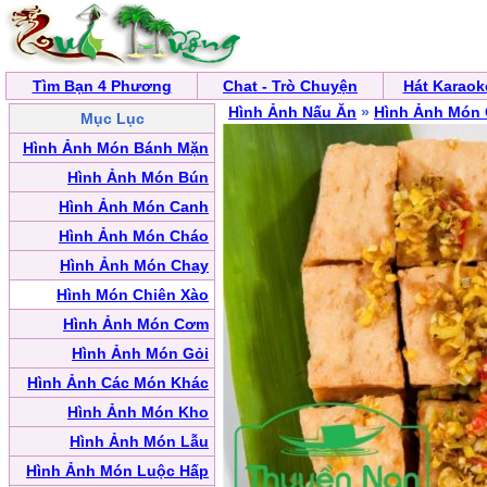
Tìm Bạn 4 Phương
Chat - Trò Chuyện
Hát Karaok
Hình Ảnh Nấu Ăn
»
Hình Ảnh Món 
Mục Lục
Hình Ảnh Món Bánh Mặn
Hình Ảnh Món Bún
Hình Ảnh Món Canh
Hình Ảnh Món Cháo
Hình Ảnh Món Chay
Hình Món Chiên Xào
Hình Ảnh Món Cơm
Hình Ảnh Món Gỏi
Hình Ảnh Các Món Khác
Hình Ảnh Món Kho
Hình Ảnh Món Lẫu
Hình Ảnh Món Luộc Hấp