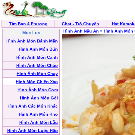
Tìm Bạn 4 Phương
Chat - Trò Chuyện
Hát Karaok
Hình Ảnh Nấu Ăn
»
Hình Ảnh Món 
Mục Lục
Hình Ảnh Món Bánh Mặn
Hình Ảnh Món Bún
Hình Ảnh Món Canh
Hình Ảnh Món Cháo
Hình Ảnh Món Chay
Hình Món Chiên Xào
Hình Ảnh Món Cơm
Hình Ảnh Món Gỏi
Hình Ảnh Các Món Khác
Hình Ảnh Món Kho
Hình Ảnh Món Lẫu
Hình Ảnh Món Luộc Hấp