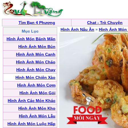
Tìm Bạn 4 Phương
Chat - Trò Chuyện
Hình Ảnh Nấu Ăn
»
Hình Ảnh Món 
Mục Lục
Hình Ảnh Món Bánh Mặn
Hình Ảnh Món Bún
Hình Ảnh Món Canh
Hình Ảnh Món Cháo
Hình Ảnh Món Chay
Hình Món Chiên Xào
Hình Ảnh Món Cơm
Hình Ảnh Món Gỏi
Hình Ảnh Các Món Khác
Hình Ảnh Món Kho
Hình Ảnh Món Lẫu
Hình Ảnh Món Luộc Hấp