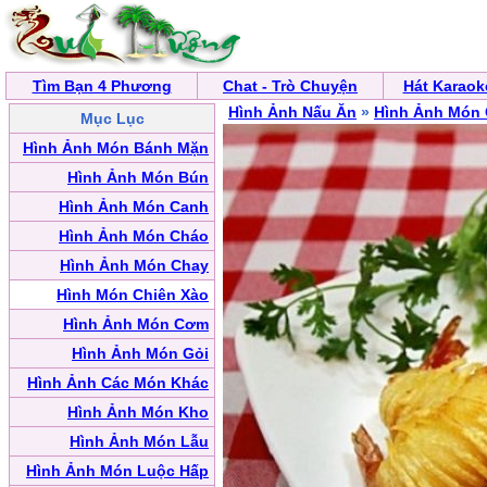
Tìm Bạn 4 Phương
Chat - Trò Chuyện
Hát Karaok
Hình Ảnh Nấu Ăn
»
Hình Ảnh Món 
Mục Lục
Hình Ảnh Món Bánh Mặn
Hình Ảnh Món Bún
Hình Ảnh Món Canh
Hình Ảnh Món Cháo
Hình Ảnh Món Chay
Hình Món Chiên Xào
Hình Ảnh Món Cơm
Hình Ảnh Món Gỏi
Hình Ảnh Các Món Khác
Hình Ảnh Món Kho
Hình Ảnh Món Lẫu
Hình Ảnh Món Luộc Hấp