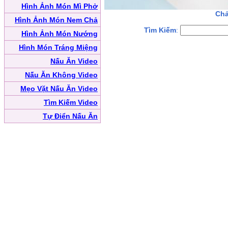
Hình Ảnh Món Mì Phở
Chả
Hình Ảnh Món Nem Chả
Tìm Kiếm
:
Hình Ảnh Món Nướng
Hình Món Tráng Miệng
Nấu Ăn Video
Nấu Ăn Không Video
Mẹo Vặt Nấu Ăn Video
Tìm Kiếm Video
Tự Điển Nấu Ăn