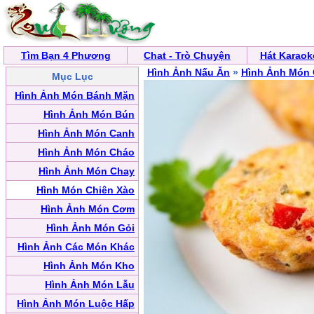
Tìm Bạn 4 Phương
Chat - Trò Chuyện
Hát Karaok
Hình Ảnh Nấu Ăn
»
Hình Ảnh Món 
Mục Lục
Hình Ảnh Món Bánh Mặn
Hình Ảnh Món Bún
Hình Ảnh Món Canh
Hình Ảnh Món Cháo
Hình Ảnh Món Chay
Hình Món Chiên Xào
Hình Ảnh Món Cơm
Hình Ảnh Món Gỏi
Hình Ảnh Các Món Khác
Hình Ảnh Món Kho
Hình Ảnh Món Lẫu
Hình Ảnh Món Luộc Hấp