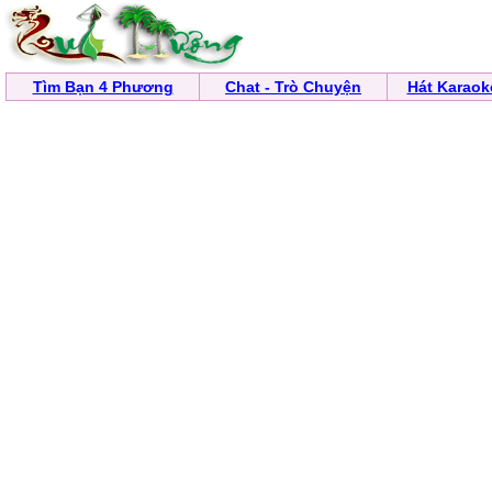
Tìm Bạn 4 Phương
Chat - Trò Chuyện
Hát Karaok