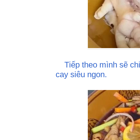
Tiếp theo mình sẽ chi
cay siêu ngon.