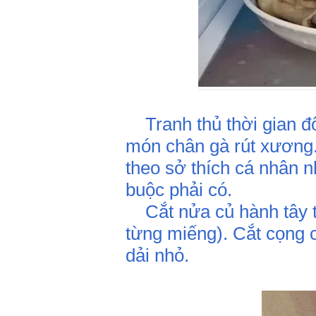
Tranh thủ thời gian đô
món chân gà rút xương.
theo sở thích cá nhân n
buộc phải có.
Cắt nửa củ hành tây th
từng miếng). Cắt cọng 
dải nhỏ.