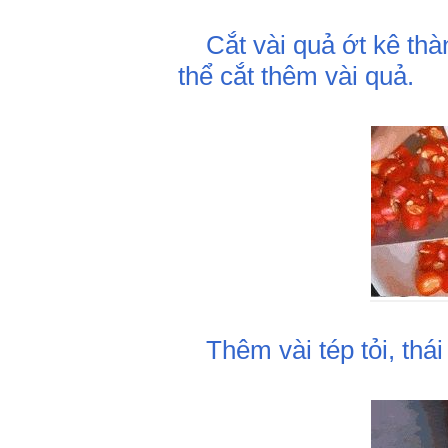
Cắt vài quả ớt kê thàn
thể cắt thêm vài quả.
Thêm vài tép tỏi, thái