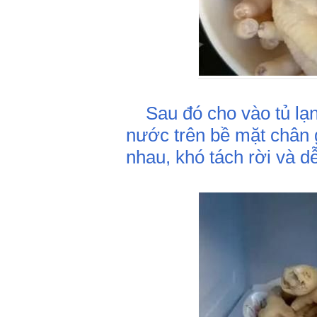
Sau đó cho vào tủ lạn
nước trên bề mặt chân 
nhau, khó tách rời và dễ