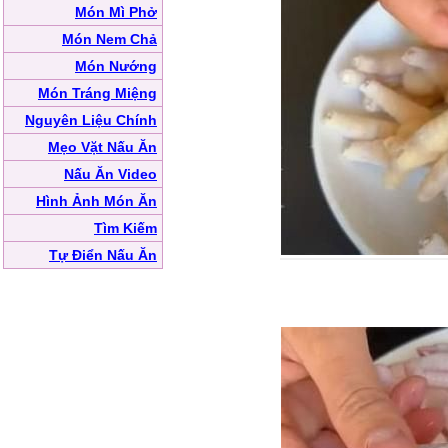
Món Mì Phở
Món Nem Chả
Món Nướng
Món Tráng Miệng
Nguyên Liệu Chính
Mẹo Vặt Nấu Ăn
Nấu Ăn Video
Hình Ảnh Món Ăn
Tìm Kiếm
Tự Điển Nấu Ăn