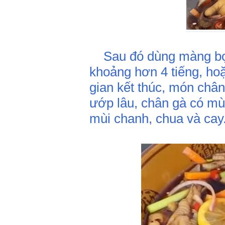
Sau đó dùng màng bọc 
khoảng hơn 4 tiếng, ho
gian kết thúc, món chân
ướp lâu, chân gà có mù
mùi chanh, chua và cay