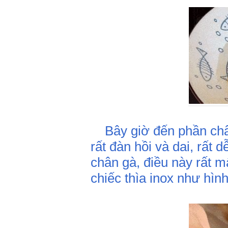
Bây giờ đến phần chân
rất đàn hồi và dai, rất 
chân gà, điều này rất m
chiếc thìa inox như hìn