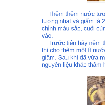
Thêm thêm nước tương 
tương nhạt và giấm là 2
chỉnh màu sắc, cuối cù
vào.
Trước tiên hãy nếm t
thì cho thêm một ít nướ
giấm. Sau khi đã vừa m
nguyên liệu khác thấm 