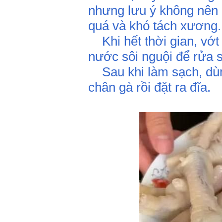
nhưng lưu ý không nên l
quá và khó tách xương.
Khi hết thời gian, vớt 
nước sôi nguội để rửa 
Sau khi làm sạch, dùng
chân gà rồi đặt ra đĩa.