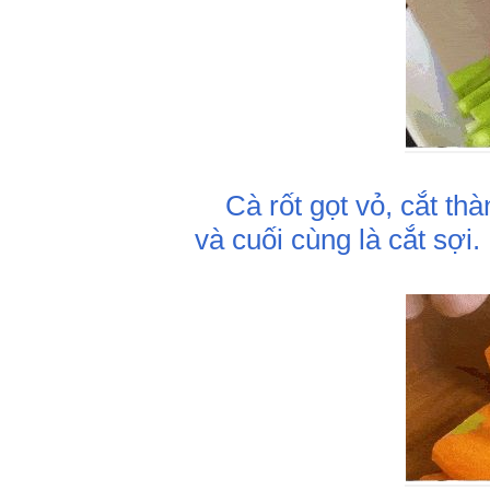
Cà rốt gọt vỏ, cắt thàn
và cuối cùng là cắt sợi.