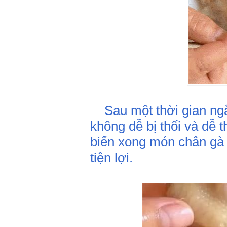
Sau một thời gian ngắn
không dễ bị thối và dễ t
biến xong món chân gà 
tiện lợi.