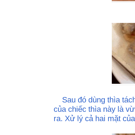
Sau đó dùng thìa tách 
của chiếc thìa này là v
ra. Xử lý cả hai mặt c