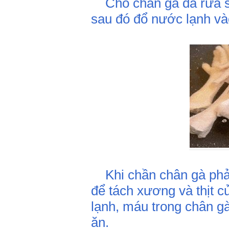
Cho chân gà đã rửa sạc
sau đó đổ nước lạnh và
Khi chần chân gà phải
để tách xương và thịt 
lạnh, máu trong chân gà 
ăn.