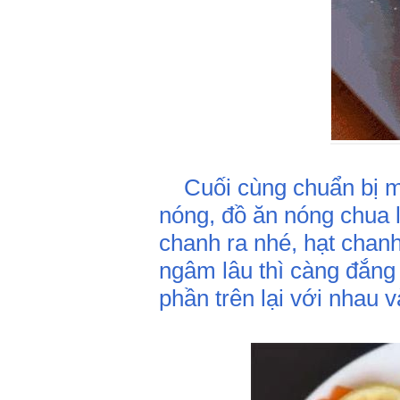
Cuối cùng chuẩn bị một
nóng, đồ ăn nóng chua 
chanh ra nhé, hạt chanh
ngâm lâu thì càng đắng 
phần trên lại với nhau 