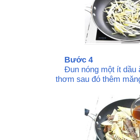
Bước 4
Đun nóng một ít dầu ă
thơm sau đó thêm măng 