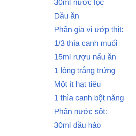
30ml nước lọc
Dầu ăn
Phần gia vị ướp thịt:
1/3 thìa canh muối
15ml rượu nấu ăn
1 lòng trắng trứng
Một ít hạt tiêu
1 thìa canh bột năng
Phần nước sốt:
30ml dầu hào