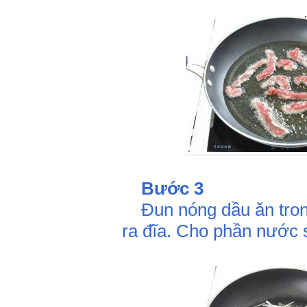
Bước 3
Đun nóng dầu ăn trong 
ra đĩa. Cho phần nước s