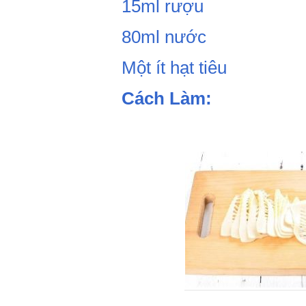
15ml rượu
80ml nước
Một ít hạt tiêu
Cách Làm: