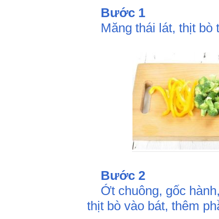
Bước 1
Măng thái lát, thịt bò 
Bước 2
Ớt chuông, gốc hành, g
thịt bò vào bát, thêm ph