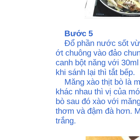
Bước 5
Đổ phần nước sốt vừa 
ớt chuông vào đảo chung
canh bột năng với 30ml
khi sánh lại thì tắt bếp.
Măng xào thịt bò là mó
khác nhau thì vị của mó
bò sau đó xào với măn
thơm và đậm đà hơn. Mó
trắng.