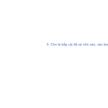
5. Cho lá bắp cải đã xé nhỏ vào, xào lửa l