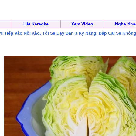
Hát Karaoke
Xem Video
Nghe Nhạ
c Tiếp Vào Nồi Xào, Tôi Sẽ Dạy Bạn 3 Kỹ Năng, Bắp Cải Sẽ Khôn