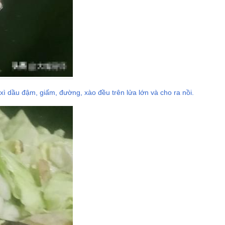
 xì dầu đậm, giấm, đường, xào đều trên lửa lớn và cho ra nồi.