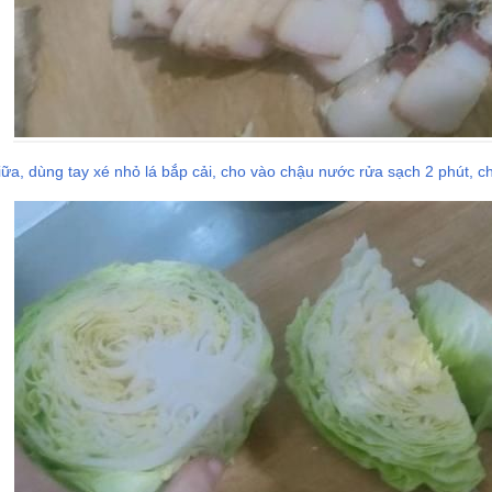
, dùng tay xé nhỏ lá bắp cải, cho vào chậu nước rửa sạch 2 phút, cho