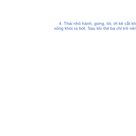
4. Thái nhỏ hành, gừng, tỏi, ớt kê cắt kh
xông khói ra bớt. Sau khi thịt ba chỉ trở 