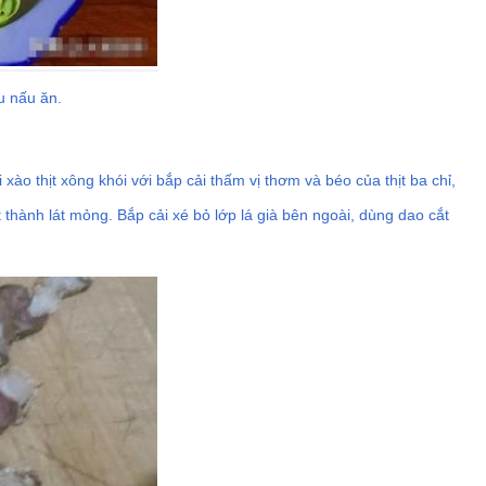
u nấu ăn.
ào thịt xông khói với bắp cải thấm vị thơm và béo của thịt ba chỉ,
 thành lát mỏng. Bắp cải xé bỏ lớp lá già bên ngoài, dùng dao cắt