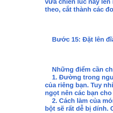
vừa chiên lúc nãy lên 
theo, cắt thành các đ
Bước 15:
Đặt lên đĩ
Những điểm cần ch
1. Đường trong nguyê
của riêng bạn. Tuy nh
ngọt nên các bạn cho
2. Cách làm của món 
bột sẽ rất dễ bị dính