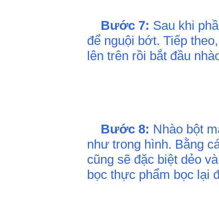
Bước 7:
Sau khi phần
để nguội bớt. Tiếp theo
lên trên rồi bắt đầu nhào
Bước 8:
Nhào bột ma
như trong hình. Bằng c
cũng sẽ đặc biệt dẻo v
bọc thực phẩm bọc lại đ