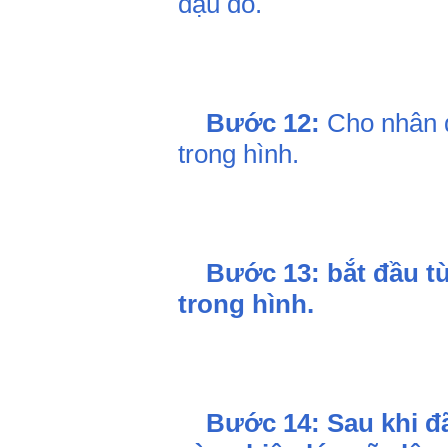
đậu đỏ.
Bước 12:
Cho nhân đ
trong hình.
Bước 13: bắt đầu t
trong hình.
Bước 14:
Sau khi đ