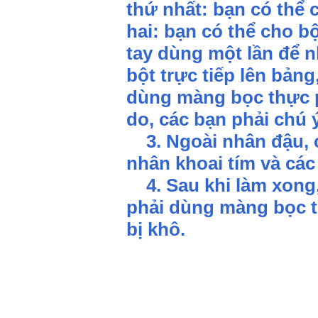
thứ nhất: bạn có thể 
hai: bạn có thể cho b
tay dùng một lần để n
bột trực tiếp lên bảng
dùng màng bọc thực ph
do, các bạn phải chú 
3. Ngoài nhân đậu, c
nhân khoai tím và các
4. Sau khi làm xong,
phải dùng màng bọc t
bị khô.