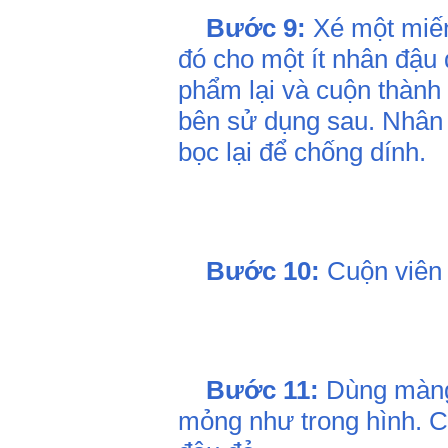
Bước 9:
Xé một miến
đó cho một ít nhân đậu 
phẩm lại và cuộn thành 
bên sử dụng sau. Nhân
bọc lại để chống dính.
Bước 10:
Cuộn viên 
Bước 11:
Dùng màng 
mỏng như trong hình. C