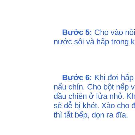
Bước 5:
Cho vào nồi
nước sôi và hấp trong 
Bước 6:
Khi đợi hấp 
nấu chín. Cho bột nếp 
đầu chiên ở lửa nhỏ. Kh
sẽ dễ bị khét. Xào cho 
thì tắt bếp, dọn ra đĩa.