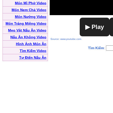
Món Mì Phở Video
Món Nem Chả Video
Món Nướng Video
Món Tráng Miệng Video
▶ Play
Mẹo Vặt Nấu Ăn Video
Nấu Ăn Không Video
Source: www.youtube.com
Hình Ảnh Món Ăn
Tìm Kiếm
:
Tìm Kiếm Video
Tự Điển Nấu Ăn