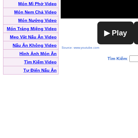
Món Mì Phở Video
Món Nem Chả Video
Món Nướng Video
Món Tráng Miệng Video
▶ Play
Mẹo Vặt Nấu Ăn Video
Nấu Ăn Không Video
Source: www.youtube.com
Hình Ảnh Món Ăn
Tìm Kiếm
:
Tìm Kiếm Video
Tự Điển Nấu Ăn