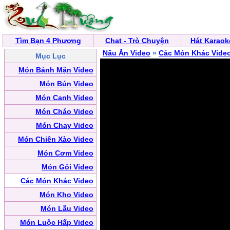
Tìm Bạn 4 Phương
Chat - Trò Chuyện
Hát Karaok
Nấu Ăn Video
»
Các Món Khác Vide
Mục Lục
Món Bánh Mặn Video
Món Bún Video
Món Canh Video
Món Cháo Video
Món Chay Video
Món Chiên Xào Video
Món Cơm Video
Món Gỏi Video
Các Món Khác Video
Món Kho Video
Món Lẫu Video
Món Luộc Hấp Video