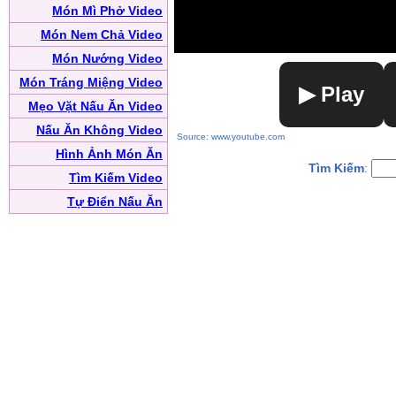
Món Mì Phở Video
Món Nem Chả Video
Món Nướng Video
Món Tráng Miệng Video
▶ Play
Mẹo Vặt Nấu Ăn Video
Nấu Ăn Không Video
Source: www.youtube.com
Hình Ảnh Món Ăn
Tìm Kiếm
:
Tìm Kiếm Video
Tự Điển Nấu Ăn